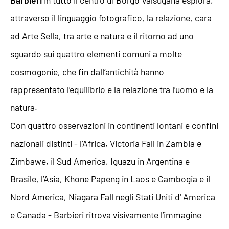
Barbieri
in tutto il centro di Borgo Valsugana esplora,
attraverso il linguaggio fotografico, la relazione, cara
ad Arte Sella, tra arte e natura e il ritorno ad uno
sguardo sui quattro elementi comuni a molte
cosmogonie, che fin dall’antichità hanno
rappresentato l’equilibrio e la relazione tra l’uomo e la
natura.
Con quattro osservazioni in continenti lontani e confini
nazionali distinti - l’Africa, Victoria Fall in Zambia e
Zimbawe, il Sud America, Iguazu in Argentina e
Brasile, l’Asia, Khone Papeng in Laos e Cambogia e il
Nord America, Niagara Fall negli Stati Uniti d' America
e Canada - Barbieri ritrova visivamente l’immagine