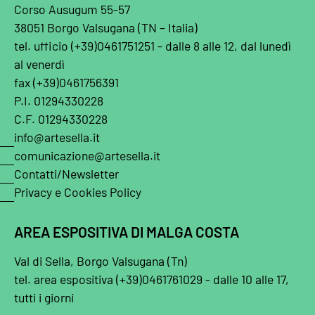
Corso Ausugum 55-57
38051 Borgo Valsugana (TN – Italia)
tel. ufficio (+39)0461751251 - dalle 8 alle 12, dal lunedì
al venerdì
fax (+39)0461756391
P.I. 01294330228
C.F. 01294330228
info@artesella.it
comunicazione@artesella.it
Contatti/Newsletter
Privacy e Cookies Policy
AREA ESPOSITIVA DI MALGA COSTA
Val di Sella, Borgo Valsugana (Tn)
tel. area espositiva (+39)0461761029 - dalle 10 alle 17,
tutti i giorni